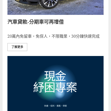
汽車貸款-分期車可再增借
20萬內免留車，免保人，不限職業，30分鐘快速完成
了解更多