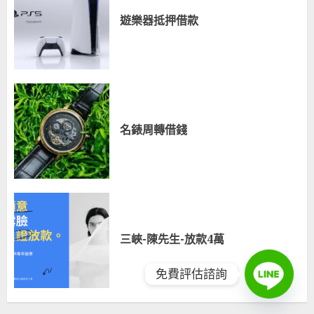
遊樂器抵押借款
名錶周轉借錢
三峽-陳先生-放款4萬
免費評估諮詢