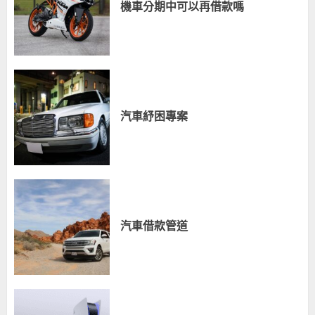
機車分期中可以再借款嗎
汽車紓困專案
汽車借款管道