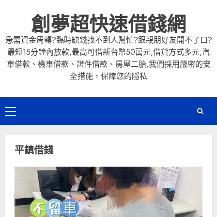
Skip
創夢超快速借錢網
to
content
急需資金周轉?臨時缺錢找不到人幫忙?跟親朋好友開不了口?
最短15分鐘內放款,最高可借新台幣50萬元,借貸方式多元,汽
車借款、機車借款、證件借款、房屋二胎,我們採用嚴密的安
全措施，保障您的隱私
Primary
Menu
平鎮借錢