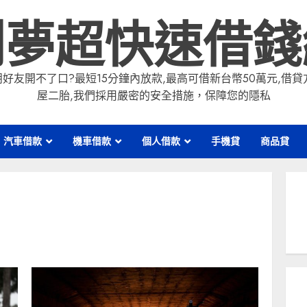
創夢超快速借錢
好友開不了口?最短15分鐘內放款,最高可借新台幣50萬元,借
屋二胎,我們採用嚴密的安全措施，保障您的隱私
汽車借款
機車借款
個人借款
手機貸
商品貸