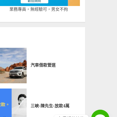
業務專員，無經驗可，男女不拘
汽車借款管道
三峽-陳先生-放款4萬