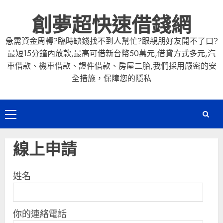
Skip
創夢超快速借錢網
to
content
急需資金周轉?臨時缺錢找不到人幫忙?跟親朋好友開不了口?
最短15分鐘內放款,最高可借新台幣50萬元,借貸方式多元,汽
車借款、機車借款、證件借款、房屋二胎,我們採用嚴密的安
全措施，保障您的隱私
Primary
Menu
線上申請
姓名
你的連絡電話