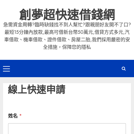
Skip
創夢超快速借錢網
to
content
急需資金周轉?臨時缺錢找不到人幫忙?跟親朋好友開不了口?
最短15分鐘內放款,最高可借新台幣50萬元,借貸方式多元,汽
車借款、機車借款、證件借款、房屋二胎,我們採用嚴密的安
全措施，保障您的隱私
Primary
Menu
線上快速申請
姓名
*