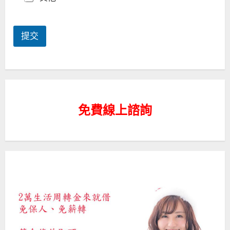
連
絡
提交
電
話
I
D
免費線上諮詢